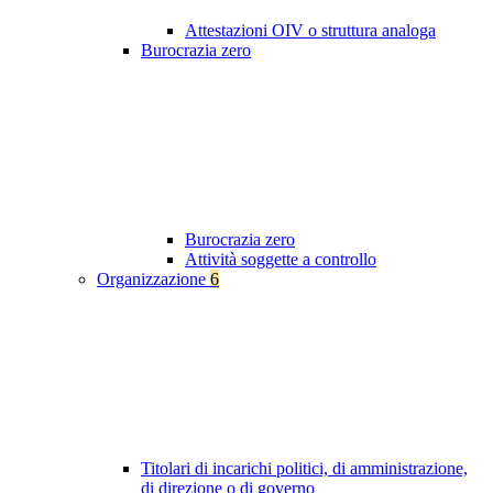
Attestazioni OIV o struttura analoga
Burocrazia zero
Burocrazia zero
Attività soggette a controllo
Organizzazione
6
Titolari di incarichi politici, di amministrazione,
di direzione o di governo