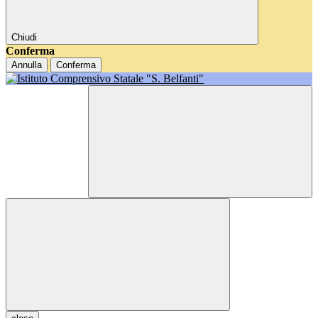
Chiudi
Conferma
Annulla
Conferma