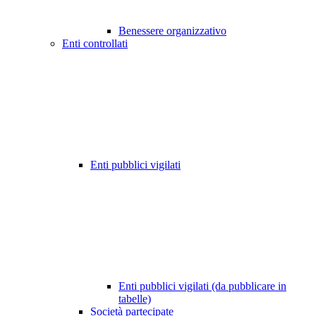
Benessere organizzativo
Enti controllati
Enti pubblici vigilati
Enti pubblici vigilati (da pubblicare in
tabelle)
Società partecipate