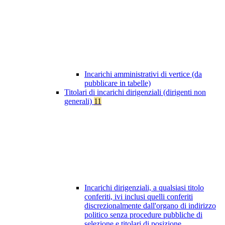
Incarichi amministrativi di vertice (da
pubblicare in tabelle)
Titolari di incarichi dirigenziali (dirigenti non
generali)
11
Incarichi dirigenziali, a qualsiasi titolo
conferiti, ivi inclusi quelli conferiti
discrezionalmente dall'organo di indirizzo
politico senza procedure pubbliche di
selezione e titolari di posizione