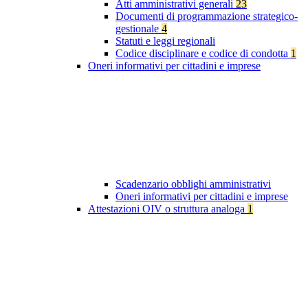
Atti amministrativi generali
23
Documenti di programmazione strategico-
gestionale
4
Statuti e leggi regionali
Codice disciplinare e codice di condotta
1
Oneri informativi per cittadini e imprese
Scadenzario obblighi amministrativi
Oneri informativi per cittadini e imprese
Attestazioni OIV o struttura analoga
1