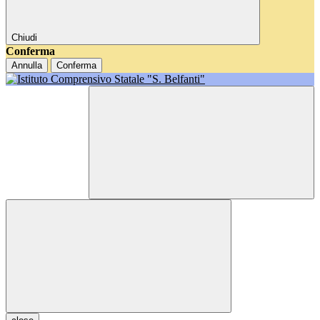
Chiudi
Conferma
Annulla
Conferma