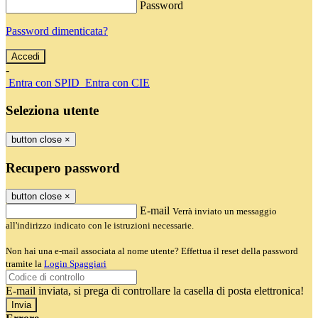
Password
Password dimenticata?
-
Entra con SPID
Entra con CIE
Seleziona utente
button close
×
Recupero password
button close
×
E-mail
Verrà inviato un messaggio
all'indirizzo indicato con le istruzioni necessarie.
Non hai una e-mail associata al nome utente? Effettua il reset della password
tramite la
Login Spaggiari
E-mail inviata, si prega di controllare la casella di posta elettronica!