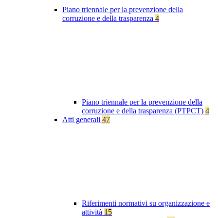
Piano triennale per la prevenzione della
corruzione e della trasparenza
4
Piano triennale per la prevenzione della
corruzione e della trasparenza (PTPCT)
4
Atti generali
47
Riferimenti normativi su organizzazione e
attività
15