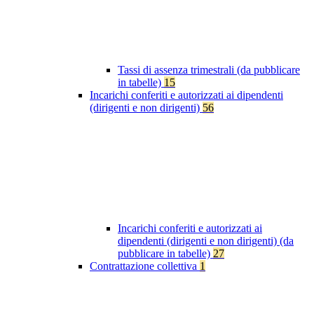
Tassi di assenza trimestrali (da pubblicare
in tabelle)
15
Incarichi conferiti e autorizzati ai dipendenti
(dirigenti e non dirigenti)
56
Incarichi conferiti e autorizzati ai
dipendenti (dirigenti e non dirigenti) (da
pubblicare in tabelle)
27
Contrattazione collettiva
1