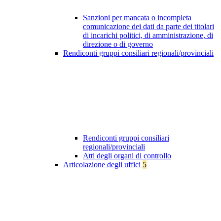
Sanzioni per mancata o incompleta
comunicazione dei dati da parte dei titolari
di incarichi politici, di amministrazione, di
direzione o di governo
Rendiconti gruppi consiliari regionali/provinciali
Rendiconti gruppi consiliari
regionali/provinciali
Atti degli organi di controllo
Articolazione degli uffici
5