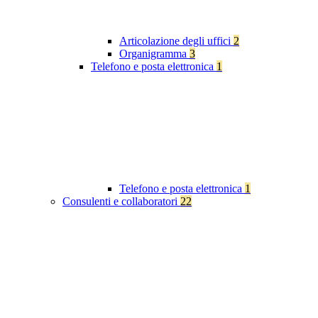
Articolazione degli uffici
2
Organigramma
3
Telefono e posta elettronica
1
Telefono e posta elettronica
1
Consulenti e collaboratori
22