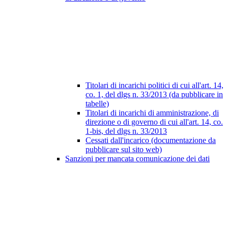
Titolari di incarichi politici di cui all'art. 14,
co. 1, del dlgs n. 33/2013 (da pubblicare in
tabelle)
Titolari di incarichi di amministrazione, di
direzione o di governo di cui all'art. 14, co.
1-bis, del dlgs n. 33/2013
Cessati dall'incarico (documentazione da
pubblicare sul sito web)
Sanzioni per mancata comunicazione dei dati