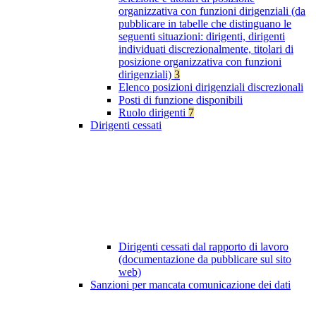
organizzativa con funzioni dirigenziali (da
pubblicare in tabelle che distinguano le
seguenti situazioni: dirigenti, dirigenti
individuati discrezionalmente, titolari di
posizione organizzativa con funzioni
dirigenziali)
3
Elenco posizioni dirigenziali discrezionali
Posti di funzione disponibili
Ruolo dirigenti
7
Dirigenti cessati
Dirigenti cessati dal rapporto di lavoro
(documentazione da pubblicare sul sito
web)
Sanzioni per mancata comunicazione dei dati