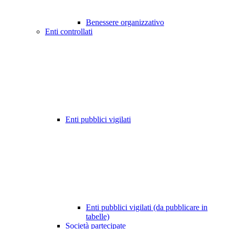
Benessere organizzativo
Enti controllati
Enti pubblici vigilati
Enti pubblici vigilati (da pubblicare in
tabelle)
Società partecipate