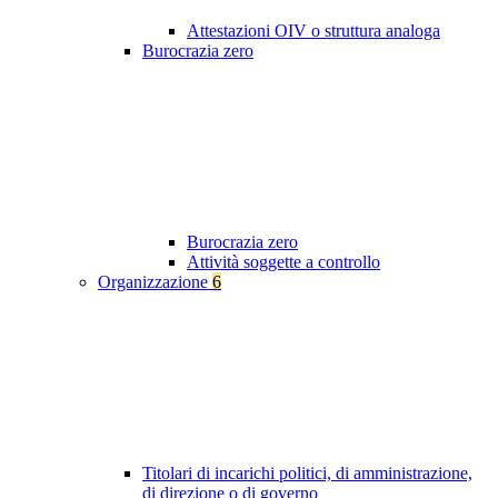
Attestazioni OIV o struttura analoga
Burocrazia zero
Burocrazia zero
Attività soggette a controllo
Organizzazione
6
Titolari di incarichi politici, di amministrazione,
di direzione o di governo