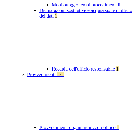
Monitoraggio tempi procedimentali
Dichiarazioni sostitutive e acquisizione d'ufficio
dei dati
1
Recapiti dell'ufficio responsabile
1
Provvedimenti
171
Provvedimenti organi indirizzo-politico
1