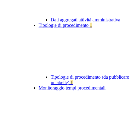
Dati aggregati attività amministrativa
Tipologie di procedimento
1
Tipologie di procedimento (da pubblicare
in tabelle)
1
Monitoraggio tempi procedimentali