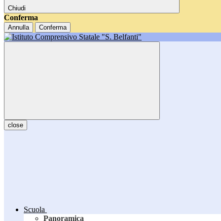
Chiudi
Conferma
Annulla
Conferma
close
Scuola
Panoramica