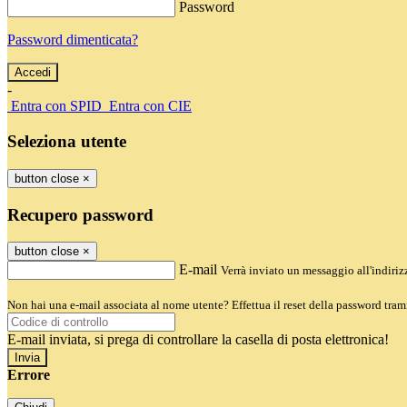
Password
Password dimenticata?
-
Entra con SPID
Entra con CIE
Seleziona utente
button close
×
Recupero password
button close
×
E-mail
Verrà inviato un messaggio all'indirizz
Non hai una e-mail associata al nome utente? Effettua il reset della password tram
E-mail inviata, si prega di controllare la casella di posta elettronica!
Errore