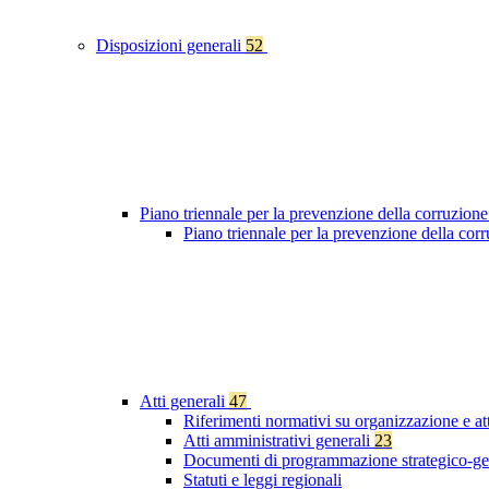
Disposizioni generali
52
Piano triennale per la prevenzione della corruzione
Piano triennale per la prevenzione della co
Atti generali
47
Riferimenti normativi su organizzazione e at
Atti amministrativi generali
23
Documenti di programmazione strategico-ge
Statuti e leggi regionali