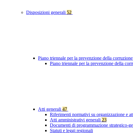
Disposizioni generali
52
Piano triennale per la prevenzione della corruzione
Piano triennale per la prevenzione della co
Atti generali
47
Riferimenti normativi su organizzazione e at
Atti amministrativi generali
23
Documenti di programmazione strategico-ge
Statuti e leggi regionali