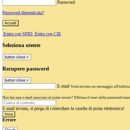
Password
Password dimenticata?
-
Entra con SPID
Entra con CIE
Seleziona utente
button close
×
Recupero password
button close
×
E-mail
Verrà inviato un messaggio all'indirizz
Non hai una e-mail associata al nome utente? Effettua il reset della password tram
E-mail inviata, si prega di controllare la casella di posta elettronica!
Errore