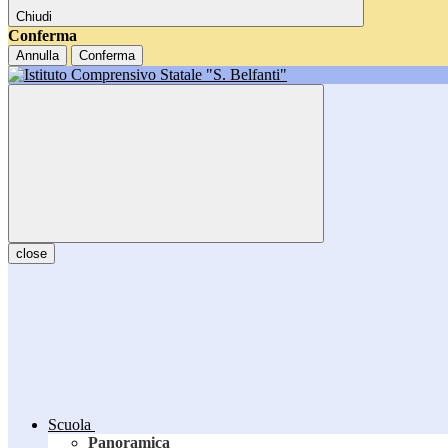
Chiudi
Conferma
Annulla
Conferma
close
Scuola
Panoramica