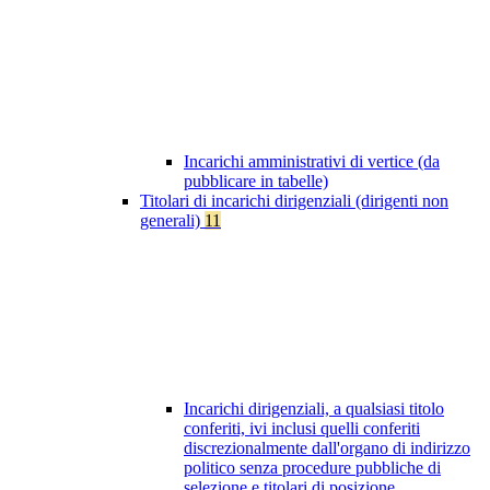
Incarichi amministrativi di vertice (da
pubblicare in tabelle)
Titolari di incarichi dirigenziali (dirigenti non
generali)
11
Incarichi dirigenziali, a qualsiasi titolo
conferiti, ivi inclusi quelli conferiti
discrezionalmente dall'organo di indirizzo
politico senza procedure pubbliche di
selezione e titolari di posizione