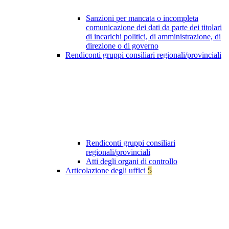
Sanzioni per mancata o incompleta
comunicazione dei dati da parte dei titolari
di incarichi politici, di amministrazione, di
direzione o di governo
Rendiconti gruppi consiliari regionali/provinciali
Rendiconti gruppi consiliari
regionali/provinciali
Atti degli organi di controllo
Articolazione degli uffici
5