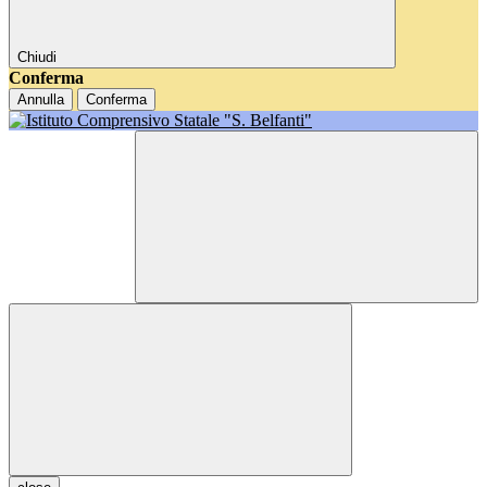
Chiudi
Conferma
Annulla
Conferma