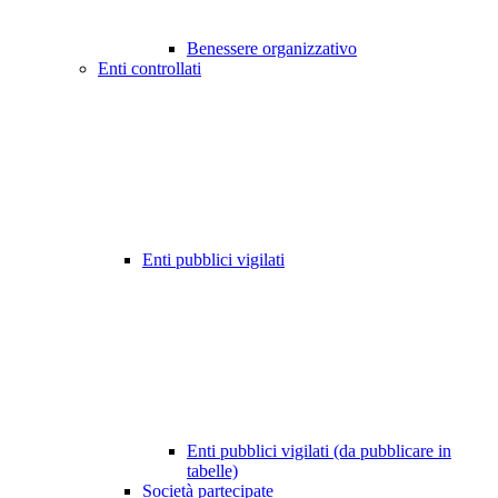
Benessere organizzativo
Enti controllati
Enti pubblici vigilati
Enti pubblici vigilati (da pubblicare in
tabelle)
Società partecipate