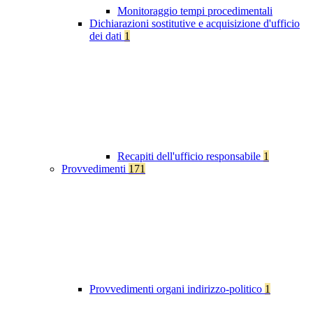
Monitoraggio tempi procedimentali
Dichiarazioni sostitutive e acquisizione d'ufficio
dei dati
1
Recapiti dell'ufficio responsabile
1
Provvedimenti
171
Provvedimenti organi indirizzo-politico
1