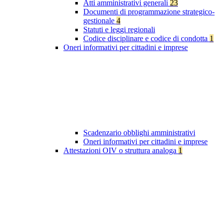
Atti amministrativi generali
23
Documenti di programmazione strategico-
gestionale
4
Statuti e leggi regionali
Codice disciplinare e codice di condotta
1
Oneri informativi per cittadini e imprese
Scadenzario obblighi amministrativi
Oneri informativi per cittadini e imprese
Attestazioni OIV o struttura analoga
1