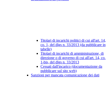
Titolari di incarichi politici di cui all'art. 14,
co. 1, del dlgs n. 33/2013 (da pubblicare in
tabelle)
Titolari di incarichi di amministrazione, di
direzione o di governo di cui all'art. 14, co.
1-bis, del dlgs n. 33/2013
Cessati dall'incarico (documentazione da
pubblicare sul sito web)
Sanzioni per mancata comunicazione dei dati