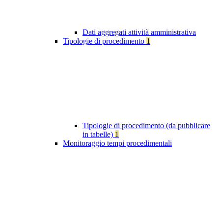
Dati aggregati attività amministrativa
Tipologie di procedimento
1
Tipologie di procedimento (da pubblicare
in tabelle)
1
Monitoraggio tempi procedimentali