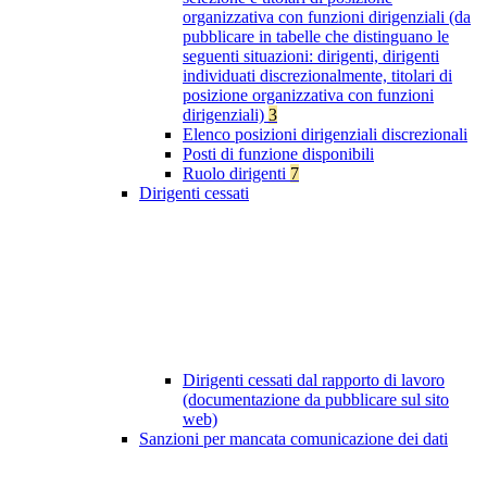
organizzativa con funzioni dirigenziali (da
pubblicare in tabelle che distinguano le
seguenti situazioni: dirigenti, dirigenti
individuati discrezionalmente, titolari di
posizione organizzativa con funzioni
dirigenziali)
3
Elenco posizioni dirigenziali discrezionali
Posti di funzione disponibili
Ruolo dirigenti
7
Dirigenti cessati
Dirigenti cessati dal rapporto di lavoro
(documentazione da pubblicare sul sito
web)
Sanzioni per mancata comunicazione dei dati