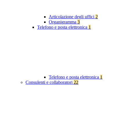
Articolazione degli uffici
2
Organigramma
3
Telefono e posta elettronica
1
Telefono e posta elettronica
1
Consulenti e collaboratori
22