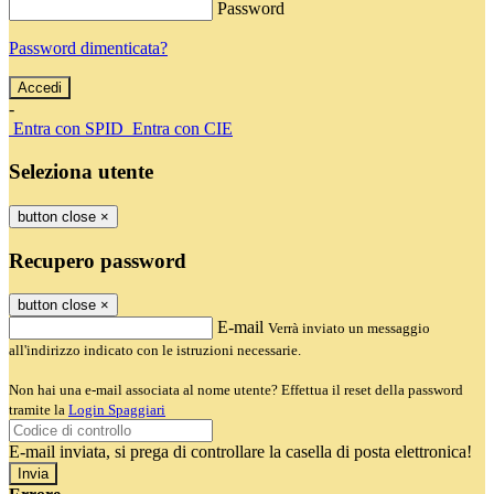
Password
Password dimenticata?
-
Entra con SPID
Entra con CIE
Seleziona utente
button close
×
Recupero password
button close
×
E-mail
Verrà inviato un messaggio
all'indirizzo indicato con le istruzioni necessarie.
Non hai una e-mail associata al nome utente? Effettua il reset della password
tramite la
Login Spaggiari
E-mail inviata, si prega di controllare la casella di posta elettronica!