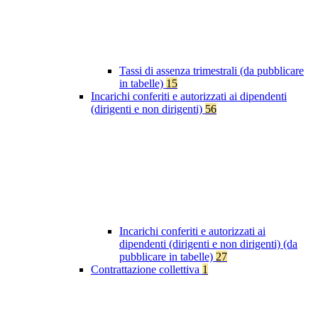
Tassi di assenza trimestrali (da pubblicare
in tabelle)
15
Incarichi conferiti e autorizzati ai dipendenti
(dirigenti e non dirigenti)
56
Incarichi conferiti e autorizzati ai
dipendenti (dirigenti e non dirigenti) (da
pubblicare in tabelle)
27
Contrattazione collettiva
1