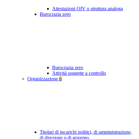
Attestazioni OIV o struttura analoga
Burocrazia zero
Burocrazia zero
Attività soggette a controllo
Organizzazione
6
Titolari di incarichi politici, di amministrazione,
di direzione o di governo