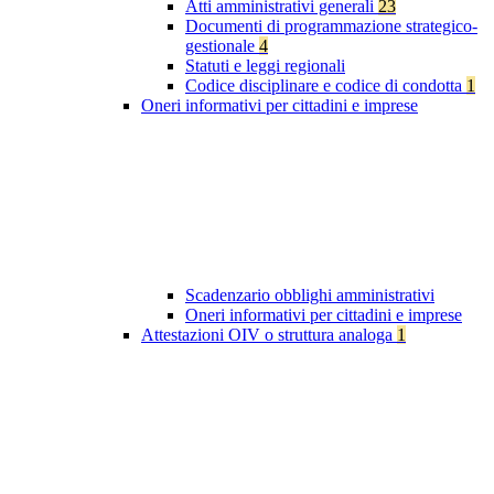
Atti amministrativi generali
23
Documenti di programmazione strategico-
gestionale
4
Statuti e leggi regionali
Codice disciplinare e codice di condotta
1
Oneri informativi per cittadini e imprese
Scadenzario obblighi amministrativi
Oneri informativi per cittadini e imprese
Attestazioni OIV o struttura analoga
1