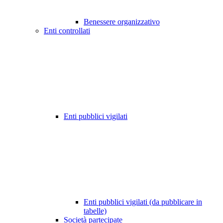
Benessere organizzativo
Enti controllati
Enti pubblici vigilati
Enti pubblici vigilati (da pubblicare in
tabelle)
Società partecipate