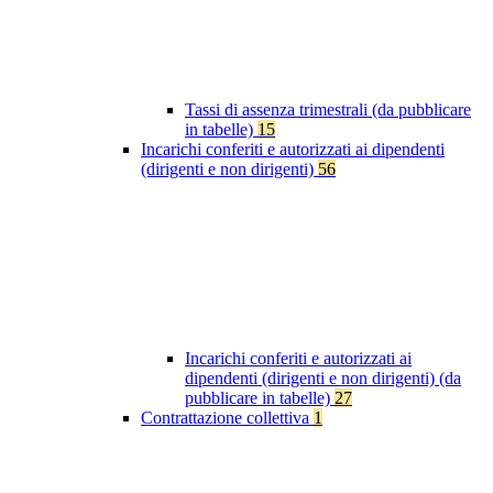
Tassi di assenza trimestrali (da pubblicare
in tabelle)
15
Incarichi conferiti e autorizzati ai dipendenti
(dirigenti e non dirigenti)
56
Incarichi conferiti e autorizzati ai
dipendenti (dirigenti e non dirigenti) (da
pubblicare in tabelle)
27
Contrattazione collettiva
1