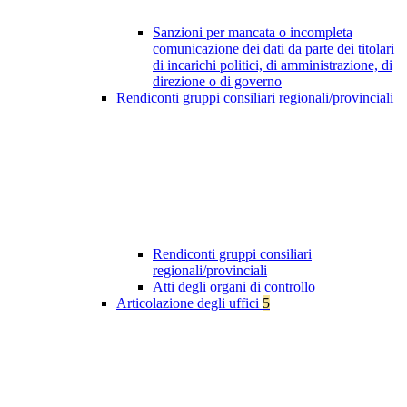
Sanzioni per mancata o incompleta
comunicazione dei dati da parte dei titolari
di incarichi politici, di amministrazione, di
direzione o di governo
Rendiconti gruppi consiliari regionali/provinciali
Rendiconti gruppi consiliari
regionali/provinciali
Atti degli organi di controllo
Articolazione degli uffici
5