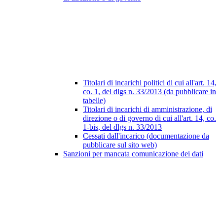
Titolari di incarichi politici di cui all'art. 14,
co. 1, del dlgs n. 33/2013 (da pubblicare in
tabelle)
Titolari di incarichi di amministrazione, di
direzione o di governo di cui all'art. 14, co.
1-bis, del dlgs n. 33/2013
Cessati dall'incarico (documentazione da
pubblicare sul sito web)
Sanzioni per mancata comunicazione dei dati