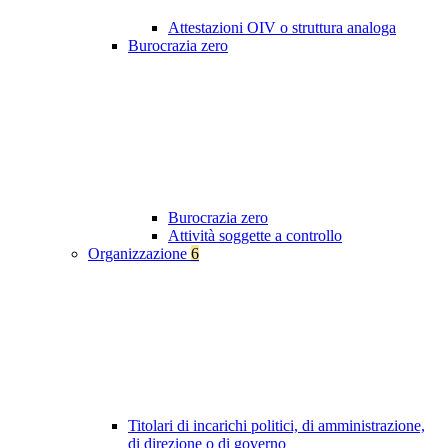
Attestazioni OIV o struttura analoga
Burocrazia zero
Burocrazia zero
Attività soggette a controllo
Organizzazione
6
Titolari di incarichi politici, di amministrazione,
di direzione o di governo