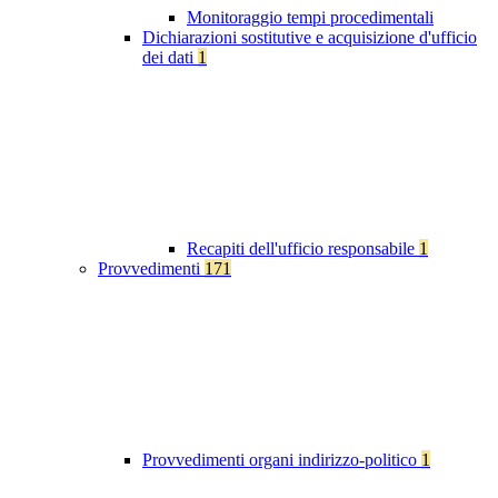
Monitoraggio tempi procedimentali
Dichiarazioni sostitutive e acquisizione d'ufficio
dei dati
1
Recapiti dell'ufficio responsabile
1
Provvedimenti
171
Provvedimenti organi indirizzo-politico
1