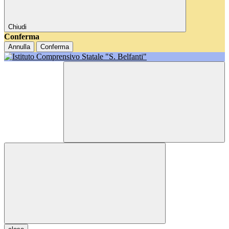
Chiudi
Conferma
Annulla
Conferma