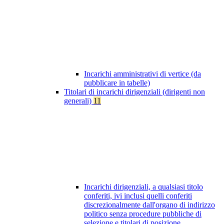
Incarichi amministrativi di vertice (da
pubblicare in tabelle)
Titolari di incarichi dirigenziali (dirigenti non
generali)
11
Incarichi dirigenziali, a qualsiasi titolo
conferiti, ivi inclusi quelli conferiti
discrezionalmente dall'organo di indirizzo
politico senza procedure pubbliche di
selezione e titolari di posizione