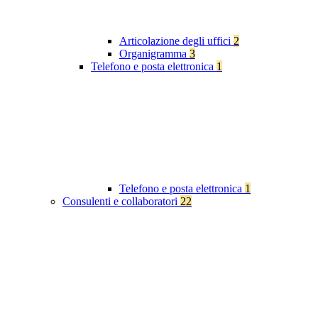
Articolazione degli uffici
2
Organigramma
3
Telefono e posta elettronica
1
Telefono e posta elettronica
1
Consulenti e collaboratori
22