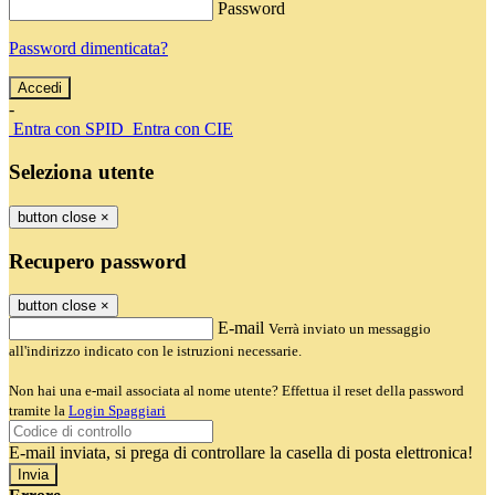
Password
Password dimenticata?
-
Entra con SPID
Entra con CIE
Seleziona utente
button close
×
Recupero password
button close
×
E-mail
Verrà inviato un messaggio
all'indirizzo indicato con le istruzioni necessarie.
Non hai una e-mail associata al nome utente? Effettua il reset della password
tramite la
Login Spaggiari
E-mail inviata, si prega di controllare la casella di posta elettronica!