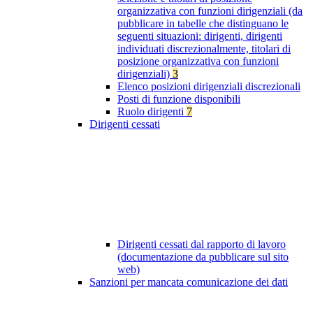
organizzativa con funzioni dirigenziali (da
pubblicare in tabelle che distinguano le
seguenti situazioni: dirigenti, dirigenti
individuati discrezionalmente, titolari di
posizione organizzativa con funzioni
dirigenziali)
3
Elenco posizioni dirigenziali discrezionali
Posti di funzione disponibili
Ruolo dirigenti
7
Dirigenti cessati
Dirigenti cessati dal rapporto di lavoro
(documentazione da pubblicare sul sito
web)
Sanzioni per mancata comunicazione dei dati