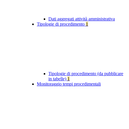
Dati aggregati attività amministrativa
Tipologie di procedimento
1
Tipologie di procedimento (da pubblicare
in tabelle)
1
Monitoraggio tempi procedimentali