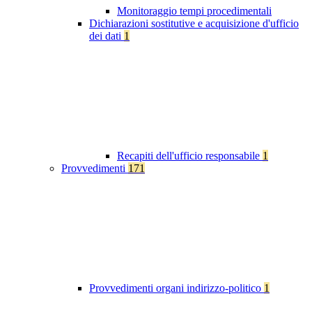
Monitoraggio tempi procedimentali
Dichiarazioni sostitutive e acquisizione d'ufficio
dei dati
1
Recapiti dell'ufficio responsabile
1
Provvedimenti
171
Provvedimenti organi indirizzo-politico
1