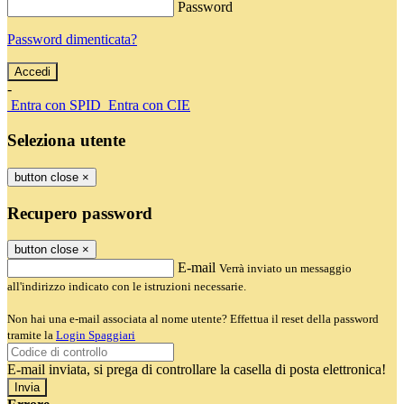
Password
Password dimenticata?
-
Entra con SPID
Entra con CIE
Seleziona utente
button close
×
Recupero password
button close
×
E-mail
Verrà inviato un messaggio
all'indirizzo indicato con le istruzioni necessarie.
Non hai una e-mail associata al nome utente? Effettua il reset della password
tramite la
Login Spaggiari
E-mail inviata, si prega di controllare la casella di posta elettronica!