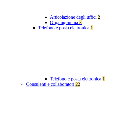
Articolazione degli uffici
2
Organigramma
3
Telefono e posta elettronica
1
Telefono e posta elettronica
1
Consulenti e collaboratori
22