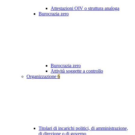
Attestazioni OIV o struttura analoga
Burocrazia zero
Burocrazia zero
Attività soggette a controllo
Organizzazione
6
Titolari di incarichi politici, di amministrazione,
di direzione o di governo