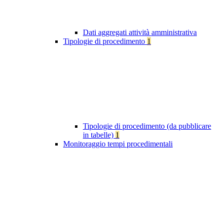
Dati aggregati attività amministrativa
Tipologie di procedimento
1
Tipologie di procedimento (da pubblicare
in tabelle)
1
Monitoraggio tempi procedimentali