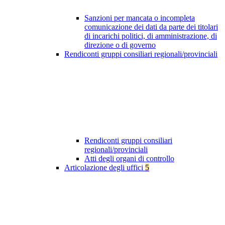
Sanzioni per mancata o incompleta
comunicazione dei dati da parte dei titolari
di incarichi politici, di amministrazione, di
direzione o di governo
Rendiconti gruppi consiliari regionali/provinciali
Rendiconti gruppi consiliari
regionali/provinciali
Atti degli organi di controllo
Articolazione degli uffici
5