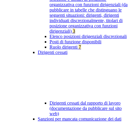
organizzativa con funzioni dirigenziali (da
pubblicare in tabelle che distinguano le
seguenti situazioni: dirigenti, dirigenti
individuati discrezionalmente, titolari di
posizione organizzativa con funzioni
dirigenziali)
3
Elenco posizioni dirigenziali discrezionali
Posti di funzione disponibili
Ruolo dirigenti
7
Dirigenti cessati
Dirigenti cessati dal rapporto di lavoro
(documentazione da pubblicare sul sito
web)
Sanzioni per mancata comunicazione dei dati