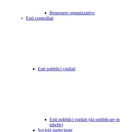
Benessere organizzativo
Enti controllati
Enti pubblici vigilati
Enti pubblici vigilati (da pubblicare in
tabelle)
Società partecipate