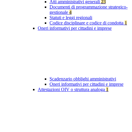
Atti amministrativi generali
23
Documenti di programmazione strategico-
gestionale
4
Statuti e leggi regionali
Codice disciplinare e codice di condotta
1
Oneri informativi per cittadini e imprese
Scadenzario obblighi amministrativi
Oneri informativi per cittadini e imprese
Attestazioni OIV o struttura analoga
1