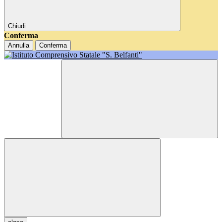
Chiudi
Conferma
Annulla
Conferma