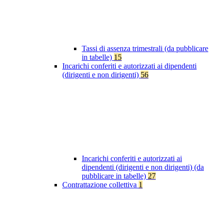
Tassi di assenza trimestrali (da pubblicare
in tabelle)
15
Incarichi conferiti e autorizzati ai dipendenti
(dirigenti e non dirigenti)
56
Incarichi conferiti e autorizzati ai
dipendenti (dirigenti e non dirigenti) (da
pubblicare in tabelle)
27
Contrattazione collettiva
1