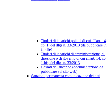
Titolari di incarichi politici di cui all'art. 14,
co. 1, del dlgs n. 33/2013 (da pubblicare in
tabelle)
Titolari di incarichi di amministrazione, di
direzione o di governo di cui all'art. 14, co.
1-bis, del dlgs n. 33/2013
Cessati dall'incarico (documentazione da
pubblicare sul sito web)
Sanzioni per mancata comunicazione dei dati