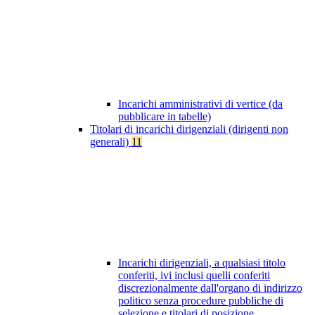
Incarichi amministrativi di vertice (da
pubblicare in tabelle)
Titolari di incarichi dirigenziali (dirigenti non
generali)
11
Incarichi dirigenziali, a qualsiasi titolo
conferiti, ivi inclusi quelli conferiti
discrezionalmente dall'organo di indirizzo
politico senza procedure pubbliche di
selezione e titolari di posizione