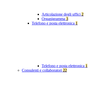
Articolazione degli uffici
2
Organigramma
3
Telefono e posta elettronica
1
Telefono e posta elettronica
1
Consulenti e collaboratori
22