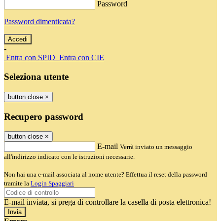
Password
Password dimenticata?
-
Entra con SPID
Entra con CIE
Seleziona utente
button close
×
Recupero password
button close
×
E-mail
Verrà inviato un messaggio
all'indirizzo indicato con le istruzioni necessarie.
Non hai una e-mail associata al nome utente? Effettua il reset della password
tramite la
Login Spaggiari
E-mail inviata, si prega di controllare la casella di posta elettronica!