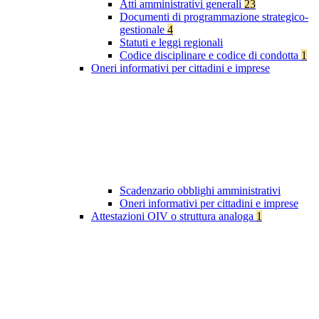
Atti amministrativi generali
23
Documenti di programmazione strategico-
gestionale
4
Statuti e leggi regionali
Codice disciplinare e codice di condotta
1
Oneri informativi per cittadini e imprese
Scadenzario obblighi amministrativi
Oneri informativi per cittadini e imprese
Attestazioni OIV o struttura analoga
1