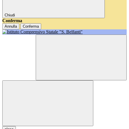
Chiudi
Conferma
Annulla
Conferma