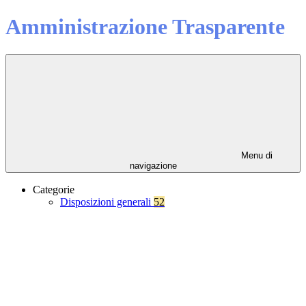
Amministrazione Trasparente
Menu di
navigazione
Categorie
Disposizioni generali
52