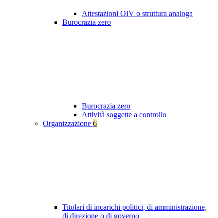
Attestazioni OIV o struttura analoga
Burocrazia zero
Burocrazia zero
Attività soggette a controllo
Organizzazione
6
Titolari di incarichi politici, di amministrazione,
di direzione o di governo