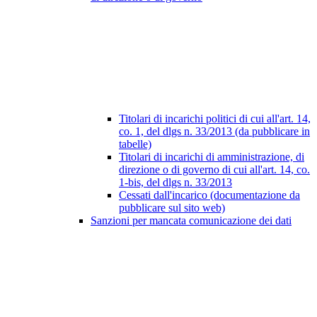
Titolari di incarichi politici di cui all'art. 14,
co. 1, del dlgs n. 33/2013 (da pubblicare in
tabelle)
Titolari di incarichi di amministrazione, di
direzione o di governo di cui all'art. 14, co.
1-bis, del dlgs n. 33/2013
Cessati dall'incarico (documentazione da
pubblicare sul sito web)
Sanzioni per mancata comunicazione dei dati