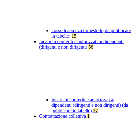
Tassi di assenza trimestrali (da pubblicare
in tabelle)
15
Incarichi conferiti e autorizzati ai dipendenti
(dirigenti e non dirigenti)
56
Incarichi conferiti e autorizzati ai
dipendenti (dirigenti e non dirigenti) (da
pubblicare in tabelle)
27
Contrattazione collettiva
1