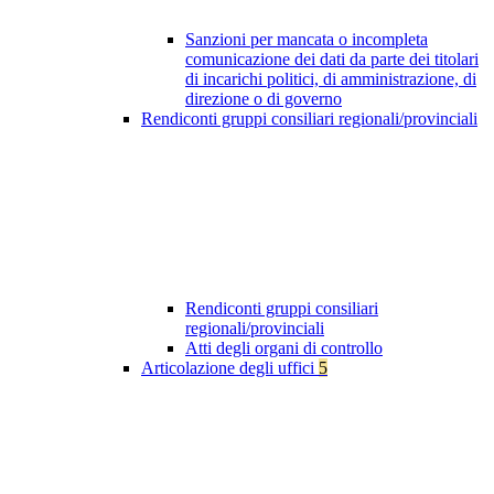
Sanzioni per mancata o incompleta
comunicazione dei dati da parte dei titolari
di incarichi politici, di amministrazione, di
direzione o di governo
Rendiconti gruppi consiliari regionali/provinciali
Rendiconti gruppi consiliari
regionali/provinciali
Atti degli organi di controllo
Articolazione degli uffici
5