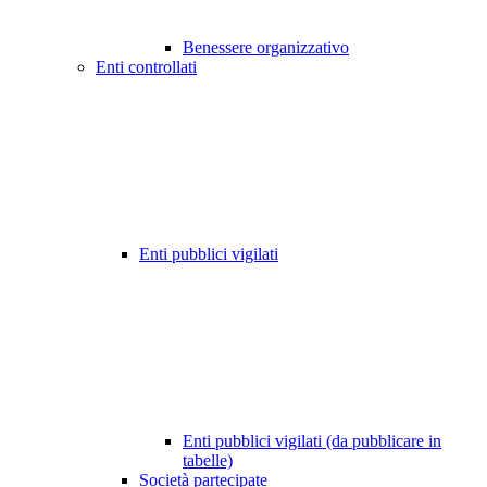
Benessere organizzativo
Enti controllati
Enti pubblici vigilati
Enti pubblici vigilati (da pubblicare in
tabelle)
Società partecipate