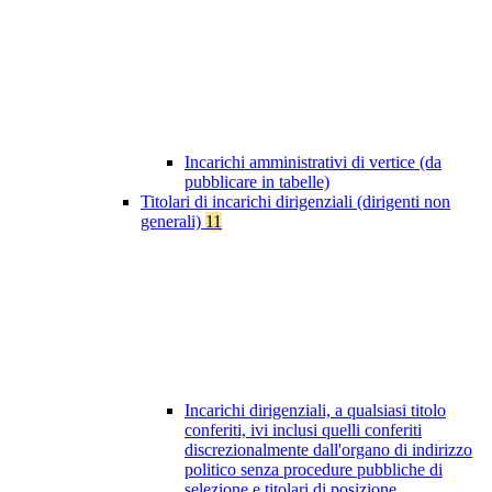
Incarichi amministrativi di vertice (da
pubblicare in tabelle)
Titolari di incarichi dirigenziali (dirigenti non
generali)
11
Incarichi dirigenziali, a qualsiasi titolo
conferiti, ivi inclusi quelli conferiti
discrezionalmente dall'organo di indirizzo
politico senza procedure pubbliche di
selezione e titolari di posizione