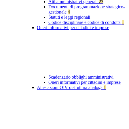
Atti amministrativi generali
23
Documenti di programmazione strategico-
gestionale
4
Statuti e leggi regionali
Codice disciplinare e codice di condotta
1
Oneri informativi per cittadini e imprese
Scadenzario obblighi amministrativi
Oneri informativi per cittadini e imprese
Attestazioni OIV o struttura analoga
1