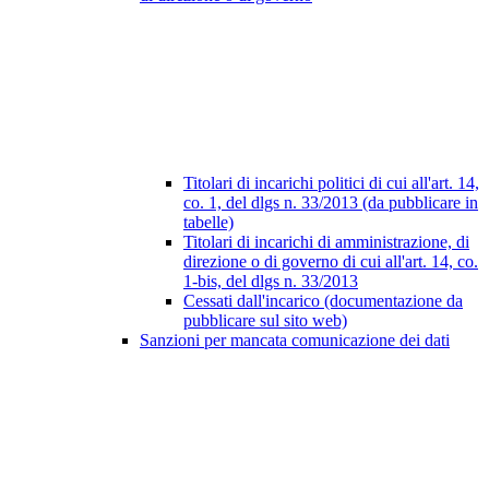
Titolari di incarichi politici di cui all'art. 14,
co. 1, del dlgs n. 33/2013 (da pubblicare in
tabelle)
Titolari di incarichi di amministrazione, di
direzione o di governo di cui all'art. 14, co.
1-bis, del dlgs n. 33/2013
Cessati dall'incarico (documentazione da
pubblicare sul sito web)
Sanzioni per mancata comunicazione dei dati