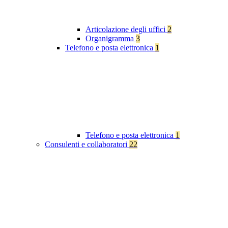
Articolazione degli uffici
2
Organigramma
3
Telefono e posta elettronica
1
Telefono e posta elettronica
1
Consulenti e collaboratori
22