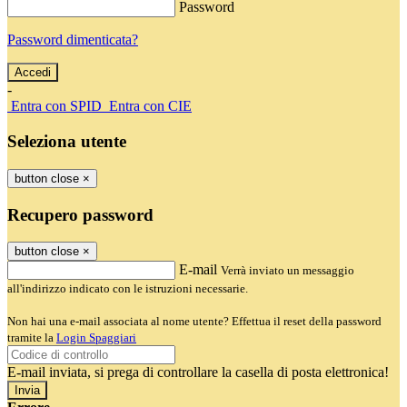
Password
Password dimenticata?
-
Entra con SPID
Entra con CIE
Seleziona utente
button close
×
Recupero password
button close
×
E-mail
Verrà inviato un messaggio
all'indirizzo indicato con le istruzioni necessarie.
Non hai una e-mail associata al nome utente? Effettua il reset della password
tramite la
Login Spaggiari
E-mail inviata, si prega di controllare la casella di posta elettronica!