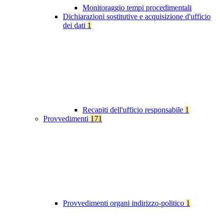
Monitoraggio tempi procedimentali
Dichiarazioni sostitutive e acquisizione d'ufficio
dei dati
1
Recapiti dell'ufficio responsabile
1
Provvedimenti
171
Provvedimenti organi indirizzo-politico
1