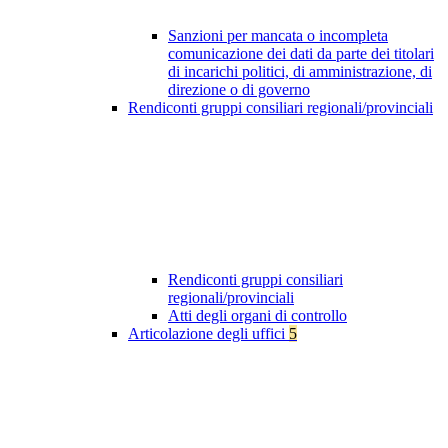
Sanzioni per mancata o incompleta
comunicazione dei dati da parte dei titolari
di incarichi politici, di amministrazione, di
direzione o di governo
Rendiconti gruppi consiliari regionali/provinciali
Rendiconti gruppi consiliari
regionali/provinciali
Atti degli organi di controllo
Articolazione degli uffici
5