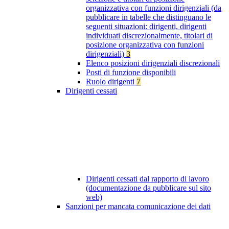
organizzativa con funzioni dirigenziali (da
pubblicare in tabelle che distinguano le
seguenti situazioni: dirigenti, dirigenti
individuati discrezionalmente, titolari di
posizione organizzativa con funzioni
dirigenziali)
3
Elenco posizioni dirigenziali discrezionali
Posti di funzione disponibili
Ruolo dirigenti
7
Dirigenti cessati
Dirigenti cessati dal rapporto di lavoro
(documentazione da pubblicare sul sito
web)
Sanzioni per mancata comunicazione dei dati