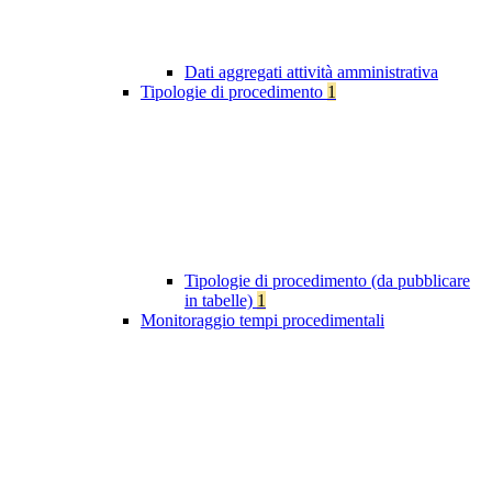
Dati aggregati attività amministrativa
Tipologie di procedimento
1
Tipologie di procedimento (da pubblicare
in tabelle)
1
Monitoraggio tempi procedimentali