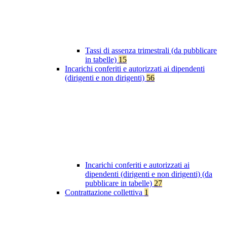
Tassi di assenza trimestrali (da pubblicare
in tabelle)
15
Incarichi conferiti e autorizzati ai dipendenti
(dirigenti e non dirigenti)
56
Incarichi conferiti e autorizzati ai
dipendenti (dirigenti e non dirigenti) (da
pubblicare in tabelle)
27
Contrattazione collettiva
1