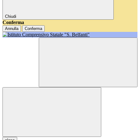
Chiudi
Conferma
Annulla
Conferma