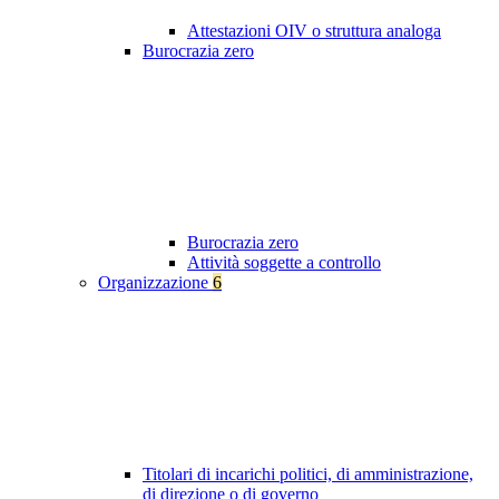
Attestazioni OIV o struttura analoga
Burocrazia zero
Burocrazia zero
Attività soggette a controllo
Organizzazione
6
Titolari di incarichi politici, di amministrazione,
di direzione o di governo