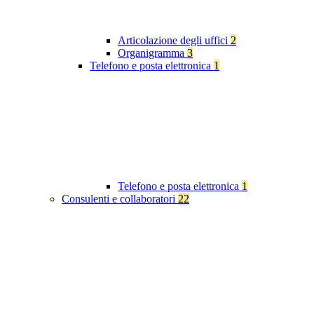
Articolazione degli uffici
2
Organigramma
3
Telefono e posta elettronica
1
Telefono e posta elettronica
1
Consulenti e collaboratori
22