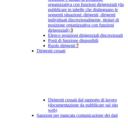
organizzativa con funzioni dirigenziali (da
pubblicare in tabelle che distinguano le
seguenti situazioni: dirigenti, dirigenti
individuati discrezionalmente, titolari di
posizione organizzativa con funzioni
dirigenziali)
3
Elenco posizioni dirigenziali discrezionali
Posti di funzione disponibili
Ruolo dirigenti
7
Dirigenti cessati
Dirigenti cessati dal rapporto di lavoro
(documentazione da pubblicare sul sito
web)
Sanzioni per mancata comunicazione dei dati