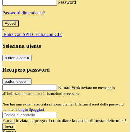
Password
Password dimenticata?
-
Entra con SPID
Entra con CIE
Seleziona utente
button close
×
Recupero password
button close
×
E-mail
Verrà inviato un messaggio
all'indirizzo indicato con le istruzioni necessarie.
Non hai una e-mail associata al nome utente? Effettua il reset della password
tramite la
Login Spaggiari
E-mail inviata, si prega di controllare la casella di posta elettronica!