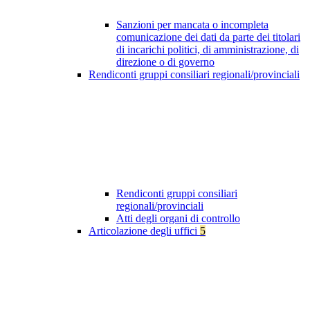
Sanzioni per mancata o incompleta
comunicazione dei dati da parte dei titolari
di incarichi politici, di amministrazione, di
direzione o di governo
Rendiconti gruppi consiliari regionali/provinciali
Rendiconti gruppi consiliari
regionali/provinciali
Atti degli organi di controllo
Articolazione degli uffici
5