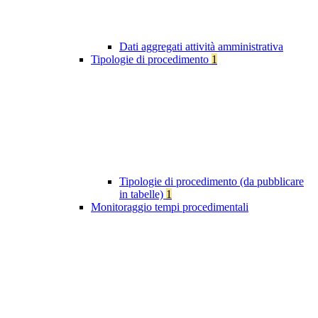
Dati aggregati attività amministrativa
Tipologie di procedimento
1
Tipologie di procedimento (da pubblicare
in tabelle)
1
Monitoraggio tempi procedimentali