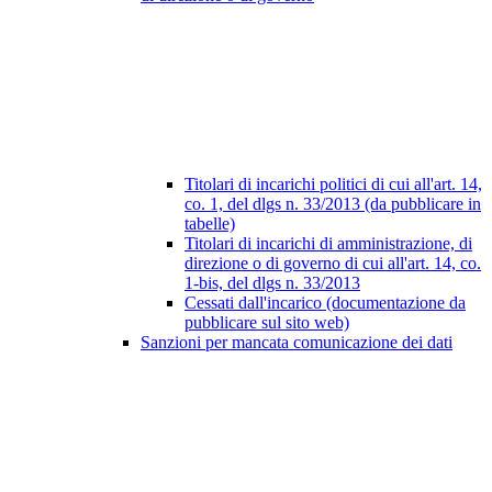
Titolari di incarichi politici di cui all'art. 14,
co. 1, del dlgs n. 33/2013 (da pubblicare in
tabelle)
Titolari di incarichi di amministrazione, di
direzione o di governo di cui all'art. 14, co.
1-bis, del dlgs n. 33/2013
Cessati dall'incarico (documentazione da
pubblicare sul sito web)
Sanzioni per mancata comunicazione dei dati