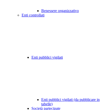
Benessere organizzativo
Enti controllati
Enti pubblici vigilati
Enti pubblici vigilati (da pubblicare in
tabelle)
Società partecipate