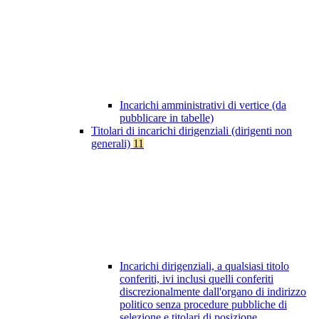
Incarichi amministrativi di vertice (da
pubblicare in tabelle)
Titolari di incarichi dirigenziali (dirigenti non
generali)
11
Incarichi dirigenziali, a qualsiasi titolo
conferiti, ivi inclusi quelli conferiti
discrezionalmente dall'organo di indirizzo
politico senza procedure pubbliche di
selezione e titolari di posizione