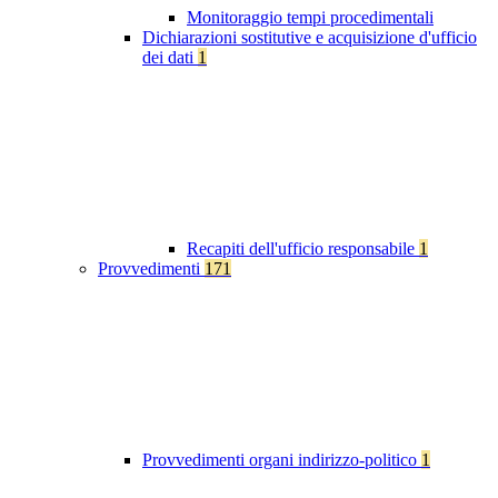
Monitoraggio tempi procedimentali
Dichiarazioni sostitutive e acquisizione d'ufficio
dei dati
1
Recapiti dell'ufficio responsabile
1
Provvedimenti
171
Provvedimenti organi indirizzo-politico
1