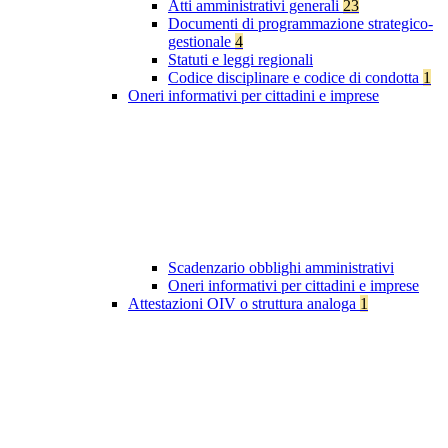
Atti amministrativi generali
23
Documenti di programmazione strategico-
gestionale
4
Statuti e leggi regionali
Codice disciplinare e codice di condotta
1
Oneri informativi per cittadini e imprese
Scadenzario obblighi amministrativi
Oneri informativi per cittadini e imprese
Attestazioni OIV o struttura analoga
1