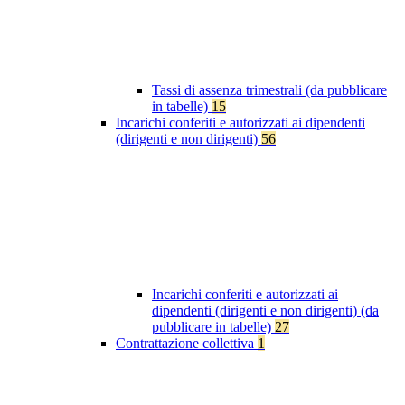
Tassi di assenza trimestrali (da pubblicare
in tabelle)
15
Incarichi conferiti e autorizzati ai dipendenti
(dirigenti e non dirigenti)
56
Incarichi conferiti e autorizzati ai
dipendenti (dirigenti e non dirigenti) (da
pubblicare in tabelle)
27
Contrattazione collettiva
1