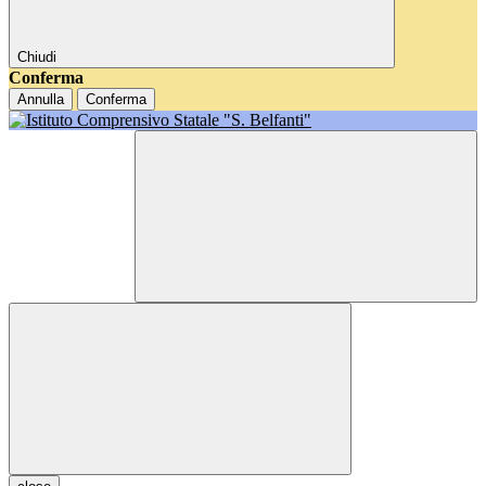
Chiudi
Conferma
Annulla
Conferma