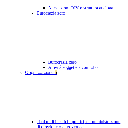
Attestazioni OIV o struttura analoga
Burocrazia zero
Burocrazia zero
Attività soggette a controllo
Organizzazione
6
Titolari di incarichi politici, di amministrazione,
di direzione o di governo