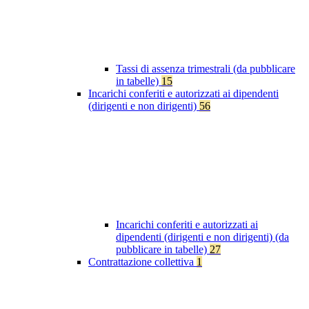
Tassi di assenza trimestrali (da pubblicare
in tabelle)
15
Incarichi conferiti e autorizzati ai dipendenti
(dirigenti e non dirigenti)
56
Incarichi conferiti e autorizzati ai
dipendenti (dirigenti e non dirigenti) (da
pubblicare in tabelle)
27
Contrattazione collettiva
1