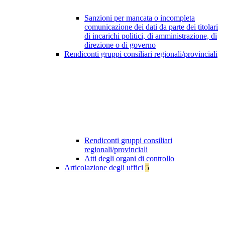
Sanzioni per mancata o incompleta
comunicazione dei dati da parte dei titolari
di incarichi politici, di amministrazione, di
direzione o di governo
Rendiconti gruppi consiliari regionali/provinciali
Rendiconti gruppi consiliari
regionali/provinciali
Atti degli organi di controllo
Articolazione degli uffici
5