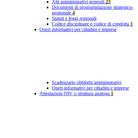
Atti amministrativi generali
23
Documenti di programmazione strategico-
gestionale
4
Statuti e leggi regionali
Codice disciplinare e codice di condotta
1
Oneri informativi per cittadini e imprese
Scadenzario obblighi amministrativi
Oneri informativi per cittadini e imprese
Attestazioni OIV o struttura analoga
1