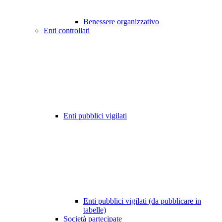
Benessere organizzativo
Enti controllati
Enti pubblici vigilati
Enti pubblici vigilati (da pubblicare in
tabelle)
Società partecipate