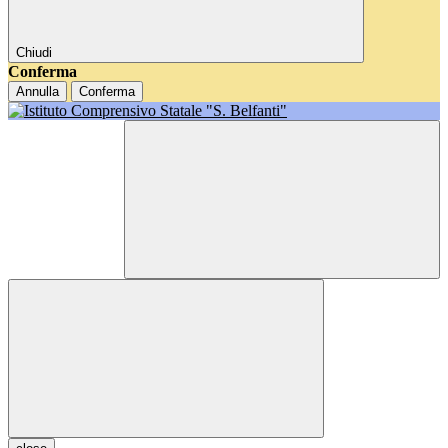
Chiudi
Conferma
Annulla
Conferma