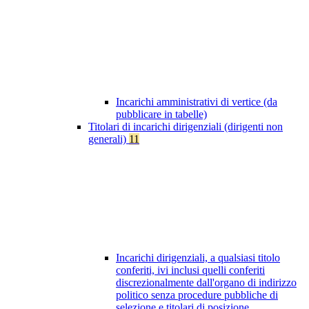
Incarichi amministrativi di vertice (da
pubblicare in tabelle)
Titolari di incarichi dirigenziali (dirigenti non
generali)
11
Incarichi dirigenziali, a qualsiasi titolo
conferiti, ivi inclusi quelli conferiti
discrezionalmente dall'organo di indirizzo
politico senza procedure pubbliche di
selezione e titolari di posizione