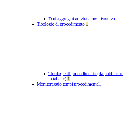
Dati aggregati attività amministrativa
Tipologie di procedimento
1
Tipologie di procedimento (da pubblicare
in tabelle)
1
Monitoraggio tempi procedimentali