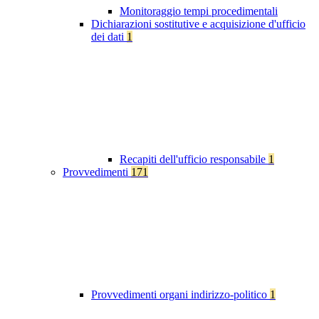
Monitoraggio tempi procedimentali
Dichiarazioni sostitutive e acquisizione d'ufficio
dei dati
1
Recapiti dell'ufficio responsabile
1
Provvedimenti
171
Provvedimenti organi indirizzo-politico
1