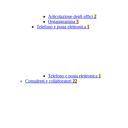
Articolazione degli uffici
2
Organigramma
3
Telefono e posta elettronica
1
Telefono e posta elettronica
1
Consulenti e collaboratori
22