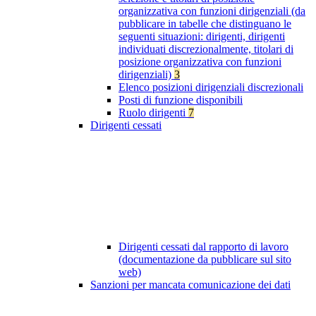
organizzativa con funzioni dirigenziali (da
pubblicare in tabelle che distinguano le
seguenti situazioni: dirigenti, dirigenti
individuati discrezionalmente, titolari di
posizione organizzativa con funzioni
dirigenziali)
3
Elenco posizioni dirigenziali discrezionali
Posti di funzione disponibili
Ruolo dirigenti
7
Dirigenti cessati
Dirigenti cessati dal rapporto di lavoro
(documentazione da pubblicare sul sito
web)
Sanzioni per mancata comunicazione dei dati