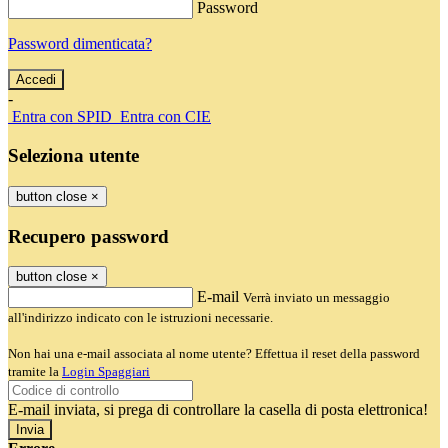
Password
Password dimenticata?
-
Entra con SPID
Entra con CIE
Seleziona utente
button close
×
Recupero password
button close
×
E-mail
Verrà inviato un messaggio
all'indirizzo indicato con le istruzioni necessarie.
Non hai una e-mail associata al nome utente? Effettua il reset della password
tramite la
Login Spaggiari
E-mail inviata, si prega di controllare la casella di posta elettronica!