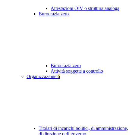
Attestazioni OIV o struttura analoga
Burocrazia zero
Burocrazia zero
Attività soggette a controllo
Organizzazione
6
Titolari di incarichi politici, di amministrazione,
di direzione o di governo