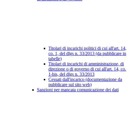
Titolari di incarichi politici di cui all'art. 14,
co. 1, del dlgs n. 33/2013 (da pubblicare in
tabelle)
Titolari di incarichi di amministrazione, di
direzione o di governo di cui all'art. 14, co.
1-bis, del dlgs n. 33/2013
Cessati dall'incarico (documentazione da
pubblicare sul sito web)
Sanzioni per mancata comunicazione dei dati