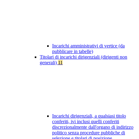
Incarichi amministrativi di vertice (da
pubblicare in tabelle)
Titolari di incarichi dirigenziali (dirigenti non
generali)
11
Incarichi dirigenziali, a qualsiasi titolo
conferiti, ivi inclusi quelli conferiti
discrezionalmente dall'organo di indirizzo
politico senza procedure pubbliche di
selezione e titolari di posizione