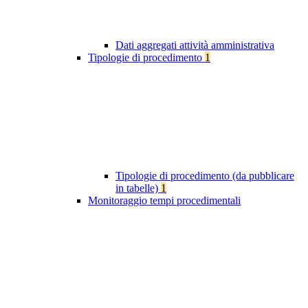
Dati aggregati attività amministrativa
Tipologie di procedimento
1
Tipologie di procedimento (da pubblicare
in tabelle)
1
Monitoraggio tempi procedimentali