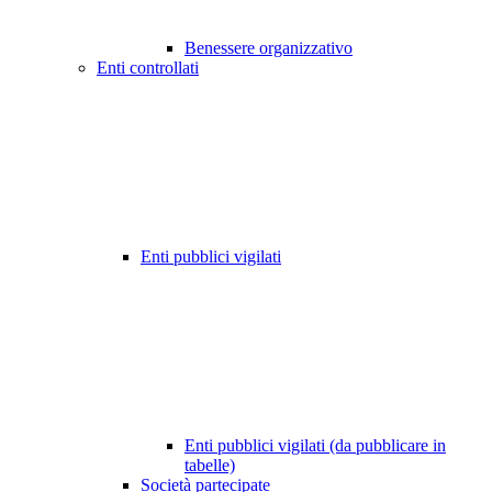
Benessere organizzativo
Enti controllati
Enti pubblici vigilati
Enti pubblici vigilati (da pubblicare in
tabelle)
Società partecipate