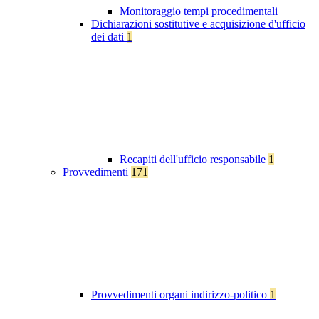
Monitoraggio tempi procedimentali
Dichiarazioni sostitutive e acquisizione d'ufficio
dei dati
1
Recapiti dell'ufficio responsabile
1
Provvedimenti
171
Provvedimenti organi indirizzo-politico
1