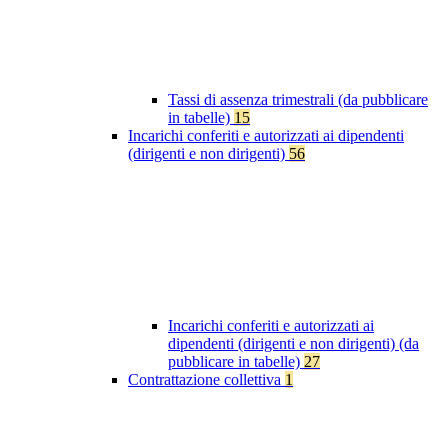
Tassi di assenza trimestrali (da pubblicare
in tabelle)
15
Incarichi conferiti e autorizzati ai dipendenti
(dirigenti e non dirigenti)
56
Incarichi conferiti e autorizzati ai
dipendenti (dirigenti e non dirigenti) (da
pubblicare in tabelle)
27
Contrattazione collettiva
1