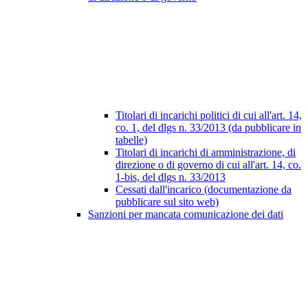
Titolari di incarichi politici di cui all'art. 14,
co. 1, del dlgs n. 33/2013 (da pubblicare in
tabelle)
Titolari di incarichi di amministrazione, di
direzione o di governo di cui all'art. 14, co.
1-bis, del dlgs n. 33/2013
Cessati dall'incarico (documentazione da
pubblicare sul sito web)
Sanzioni per mancata comunicazione dei dati