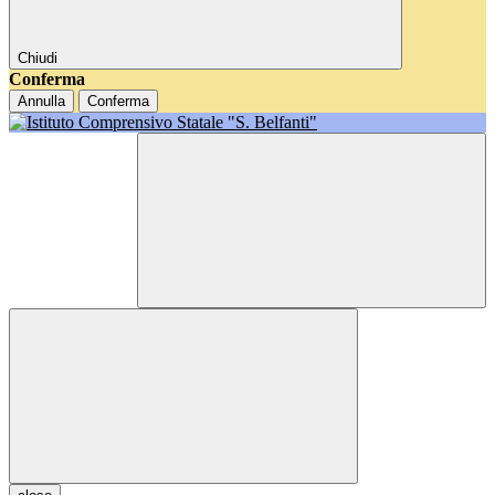
Chiudi
Conferma
Annulla
Conferma