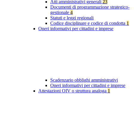
Atti amministrativi generali
23
Documenti di programmazione strategico-
gestionale
4
Statuti e leggi regionali
Codice disciplinare e codice di condotta
1
Oneri informativi per cittadini e imprese
Scadenzario obblighi amministrativi
Oneri informativi per cittadini e imprese
Attestazioni OIV o struttura analoga
1