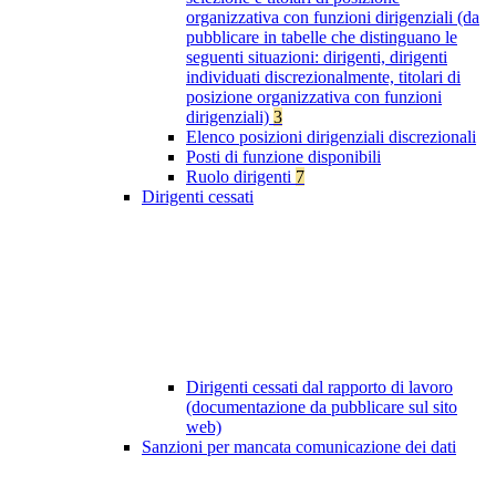
organizzativa con funzioni dirigenziali (da
pubblicare in tabelle che distinguano le
seguenti situazioni: dirigenti, dirigenti
individuati discrezionalmente, titolari di
posizione organizzativa con funzioni
dirigenziali)
3
Elenco posizioni dirigenziali discrezionali
Posti di funzione disponibili
Ruolo dirigenti
7
Dirigenti cessati
Dirigenti cessati dal rapporto di lavoro
(documentazione da pubblicare sul sito
web)
Sanzioni per mancata comunicazione dei dati