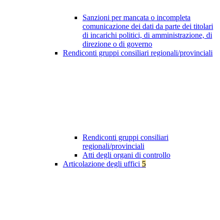
Sanzioni per mancata o incompleta
comunicazione dei dati da parte dei titolari
di incarichi politici, di amministrazione, di
direzione o di governo
Rendiconti gruppi consiliari regionali/provinciali
Rendiconti gruppi consiliari
regionali/provinciali
Atti degli organi di controllo
Articolazione degli uffici
5