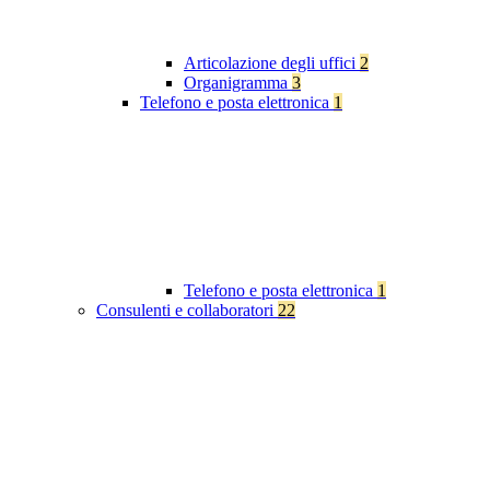
Articolazione degli uffici
2
Organigramma
3
Telefono e posta elettronica
1
Telefono e posta elettronica
1
Consulenti e collaboratori
22