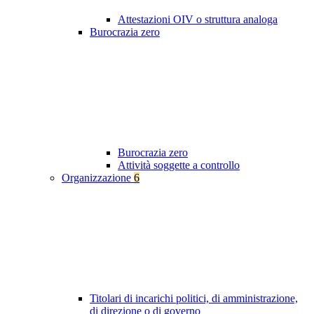
Attestazioni OIV o struttura analoga
Burocrazia zero
Burocrazia zero
Attività soggette a controllo
Organizzazione
6
Titolari di incarichi politici, di amministrazione,
di direzione o di governo