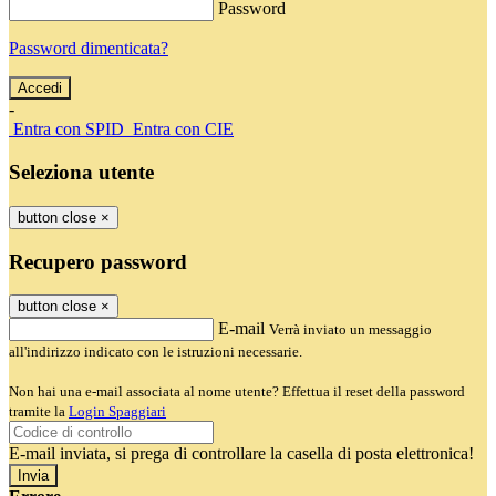
Password
Password dimenticata?
-
Entra con SPID
Entra con CIE
Seleziona utente
button close
×
Recupero password
button close
×
E-mail
Verrà inviato un messaggio
all'indirizzo indicato con le istruzioni necessarie.
Non hai una e-mail associata al nome utente? Effettua il reset della password
tramite la
Login Spaggiari
E-mail inviata, si prega di controllare la casella di posta elettronica!